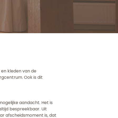
n en kleden van de
rgcentrum. Ook is dit
mogelijke aandacht. Het is
ltijd bespreekbaar. Uit
aar afscheidsmoment is, dat