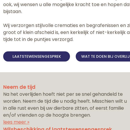
ook, wij wensen u alle mogelijke kracht toe en hopen da
bijstaan.
Wij verzorgen stijlvolle crematies en begrafenissen en 
groot of klein afscheid is, een kerkelijk of niet-kerkelijk 
tijde tot in de puntjes verzorgd.
LAATSTEWENSENGESPREK
WAT TE DOEN BIJ OVERLI
Neem de tijd
Na het overlijden hoeft niet per se snel gehandeld te
worden. Neem de tijd die u nodig heeft. Misschien wilt u
in alle rust even bij uw dierbare zitten, of eerst familie
en/of vrienden op de hoogte brengen.
lees meer »
Wilsbeschikking of laatstewensengesprek